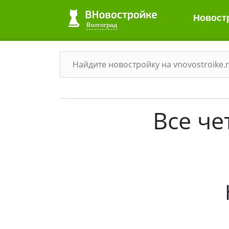
Новост
Волгоград
Все ч